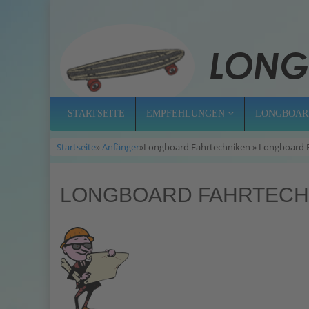
STARTSEITE
EMPFEHLUNGEN
LONGBOAR
Startseite
»
Anfänger
»Longboard Fahrtechniken » Longboard 
LONGBOARD FAHRTECH