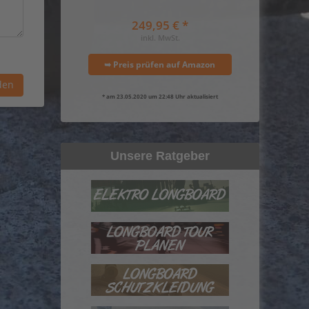
249,95 € *
inkl. MwSt.
➥ Preis prüfen auf Amazon
* am 23.05.2020 um 22:48 Uhr aktualisiert
Unsere Ratgeber