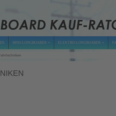
DS
MINI-LONGBOARDS
ELEKTRO-LONGBOARDS
F
Fahrtechniken
NIKEN