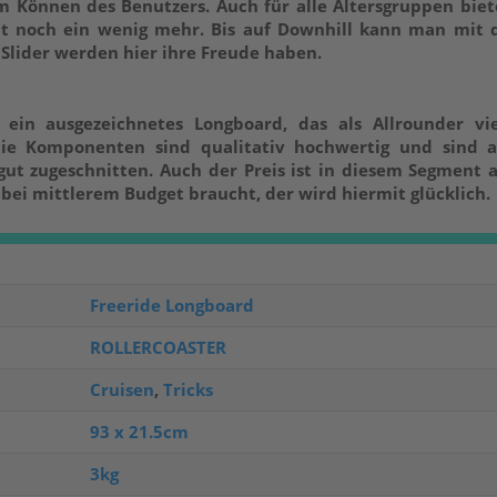
Können des Benutzers. Auch für alle Altersgruppen biete
cht noch ein wenig mehr. Bis auf Downhill kann man mit 
d Slider werden hier ihre Freude haben.
 ein ausgezeichnetes Longboard, das als Allrounder viel
ie Komponenten sind qualitativ hochwertig und sind a
gut zugeschnitten. Auch der Preis ist in diesem Segment 
 bei mittlerem Budget braucht, der wird hiermit glücklich.
Freeride Longboard
ROLLERCOASTER
Cruisen
,
Tricks
93 x 21.5cm
3kg