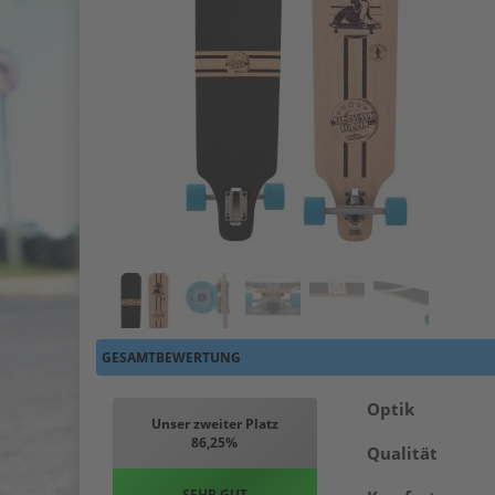
GESAMTBEWERTUNG
Optik
Unser zweiter Platz
86,25%
Qualität
SEHR GUT