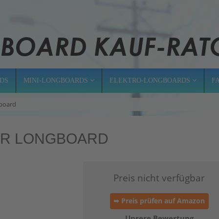
DS
MINI-LONGBOARDS
ELEKTRO-LONGBOARDS
F
board
ER LONGBOARD
Preis nicht verfügbar
➥ Preis prüfen auf Amazon
Unsere Bewertung