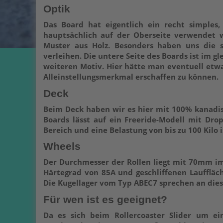
Optik
Das Board hat eigentlich ein recht simples,
hauptsächlich auf der Oberseite verwendet wo
Muster aus Holz. Besonders haben uns die s
verleihen. Die untere Seite des Boards ist im g
weiteren Motiv. Hier hätte man eventuell etwa
Alleinstellungsmerkmal erschaffen zu können.
Deck
Beim Deck haben wir es hier mit 100% kanadi
Boards lässt auf ein Freeride-Modell mit Drop
Bereich und eine Belastung von bis zu 100 Kilo i
Wheels
Der Durchmesser der Rollen liegt mit 70mm im
Härtegrad von 85A und geschliffenen Laufflä
Die Kugellager vom Typ ABEC7 sprechen an diese
Für wen ist es geeignet?
Da es sich beim Rollercoaster Slider um ei