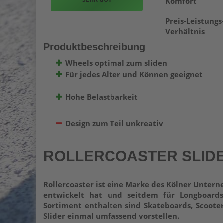
Komfort
Preis-Leistungs
Verhältnis
Produktbeschreibung
Wheels optimal zum sliden
Für jedes Alter und Können geeignet
Hohe Belastbarkeit
Design zum Teil unkreativ
ROLLERCOASTER SLID
Rollercoaster ist eine Marke des Kölner Unter
entwickelt hat und seitdem für Longboards 
Sortiment enthalten sind Skateboards, Scooter
Slider einmal umfassend vorstellen.