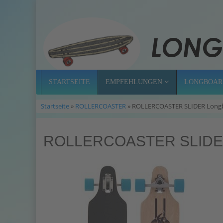
STARTSEITE
EMPFEHLUNGEN
LONGBOAR
Startseite
»
ROLLERCOASTER
» ROLLERCOASTER SLIDER Long
ROLLERCOASTER SLID