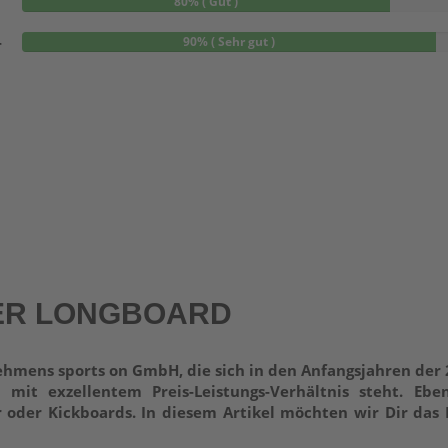
80% ( Gut )
-
90% ( Sehr gut )
ER LONGBOARD
nehmens sports on GmbH, die sich in den Anfangsjahren der
mit exzellentem Preis-Leistungs-Verhältnis steht. Ebe
 oder Kickboards. In diesem Artikel möchten wir Dir das