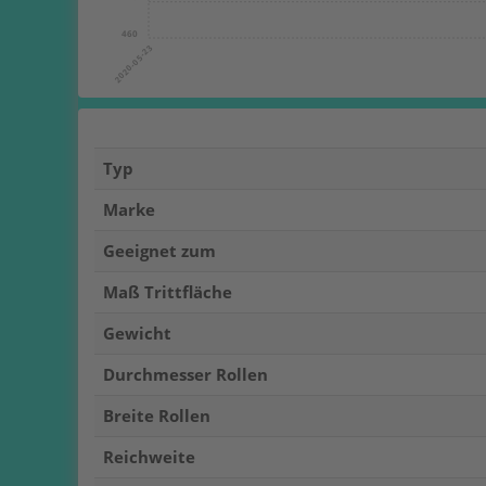
460
2020-05-23
Typ
Marke
Geeignet zum
Maß Trittfläche
Gewicht
Durchmesser Rollen
Breite Rollen
Reichweite