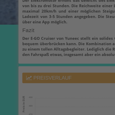
Der Elektromotor erhöht das Gewicht des Elekt
von bis zu drei Stunden. Die Reichweite einer
maximal 20km/h und einer möglichen Steigun
Ladezeit von 3-5 Stunden angegeben. Die Steu
über eine App möglich.
Fazit
Der E-GO Cruiser von Yuneec stellt ein solid
bequem überbrücken kann. Die Kombination au
zu einem tollen Alltagsbegleiter. Lediglich die
den Fahrspaß etwas, insgesamt aber ein absol
PREISVERLAUF
490
480
470