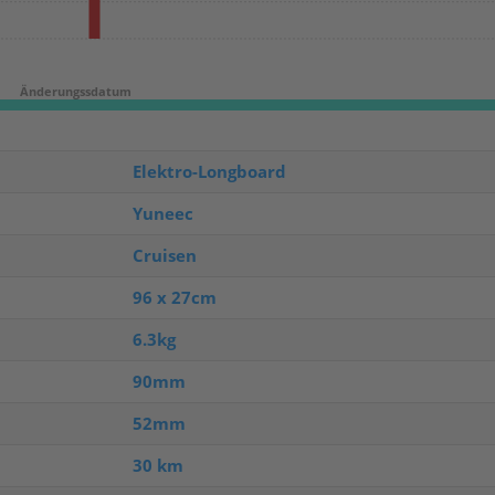
Elektro-Longboard
Yuneec
Cruisen
96 x 27cm
6.3kg
90mm
52mm
30 km