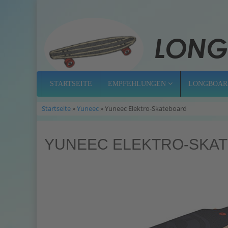
STARTSEITE
EMPFEHLUNGEN
LONGBOAR
Startseite
»
Yuneec
» Yuneec Elektro-Skateboard
YUNEEC ELEKTRO-SKA