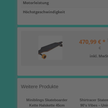
Motorleistung
Höchstgeschwindigkeit
470,99 € *
€
inkl. MwSt
Weitere Produkte
Miniblings Skateboarder
Shirtracer State
Kette Halskette 45cm
90's Vibes – Uni