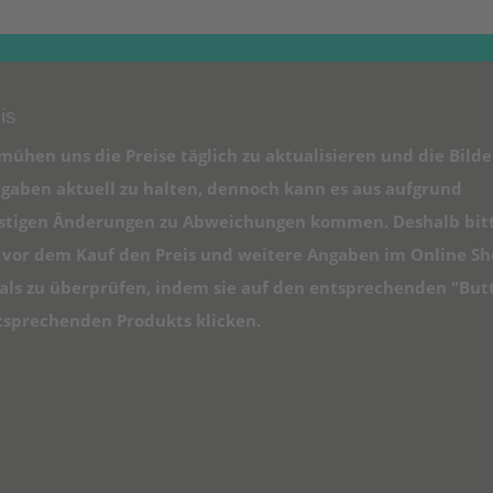
is
mühen uns die Preise täglich zu aktualisieren und die Bilde
gaben aktuell zu halten, dennoch kann es aus aufgrund
istigen Änderungen zu Abweichungen kommen. Deshalb bit
e vor dem Kauf den Preis und weitere Angaben im Online S
ls zu überprüfen, indem sie auf den entsprechenden "But
tsprechenden Produkts klicken.