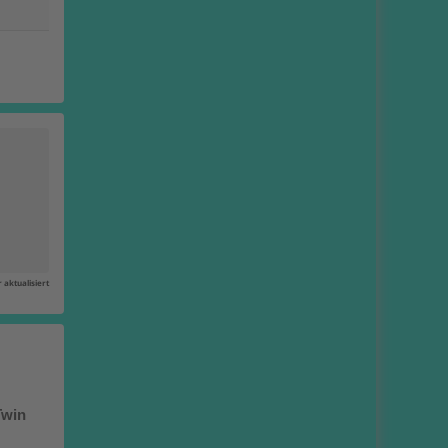
 aktualisiert
Twin