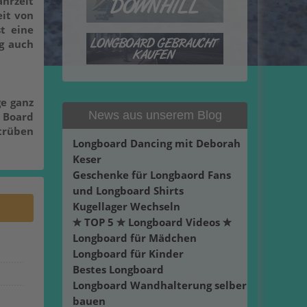
ahrzeit
eit von
t eine
g auch
ge ganz
News aus unserem Blog
 Board
 trüben
Longboard Dancing mit Deborah
Keser
Geschenke für Longbaord Fans
und Longboard Shirts
Kugellager Wechseln
✮ TOP 5 ✮ Longboard Videos ✮
Longboard für Mädchen
Longboard für Kinder
Bestes Longboard
Longboard Wandhalterung selber
bauen