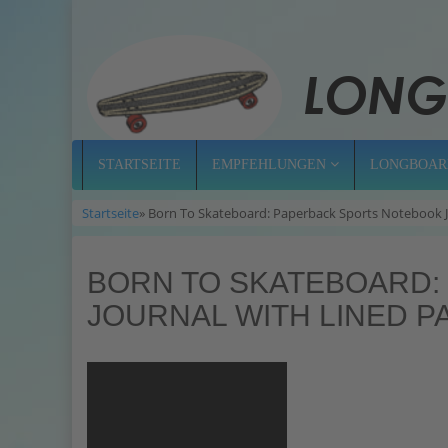
STARTSEITE
EMPFEHLUNGEN
LONGBOAR
Startseite
» Born To Skateboard: Paperback Sports Notebook J
BORN TO SKATEBOARD:
JOURNAL WITH LINED P