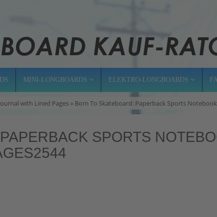
DS
MINI-LONGBOARDS
ELEKTRO-LONGBOARDS
F
ournal with Lined Pages » Born To Skateboard: Paperback Sports Notebook
 PAPERBACK SPORTS NOTEB
AGES2544