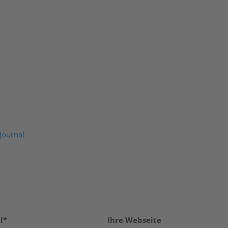
Journal
l*
Ihre Webseite