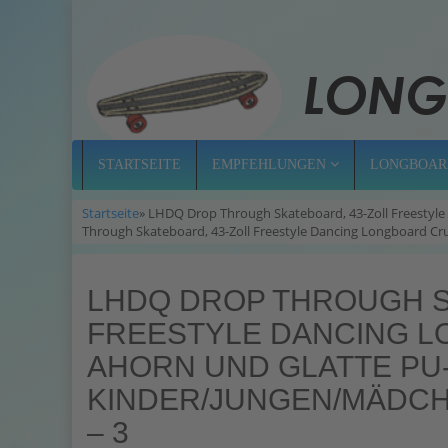
STARTSEITE
EMPFEHLUNGEN
LONGBOAR
Startseite
» LHDQ Drop Through Skateboard, 43-Zoll Freestyle
Through Skateboard, 43-Zoll Freestyle Dancing Longboard Cru
LHDQ DROP THROUGH S
FREESTYLE DANCING L
AHORN UND GLATTE PU
KINDER/JUNGEN/MÄDC
– 3