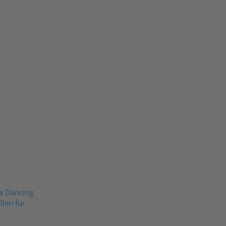
e Dancing
llen für