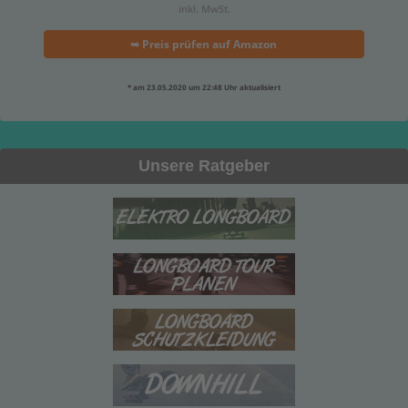
inkl. MwSt.
➥ Preis prüfen auf Amazon
* am 23.05.2020 um 22:48 Uhr aktualisiert
Unsere Ratgeber