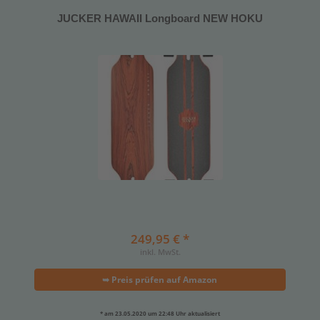
JUCKER HAWAII Longboard NEW HOKU
249,95 € *
inkl. MwSt.
➥ Preis prüfen auf Amazon
* am 23.05.2020 um 22:48 Uhr aktualisiert