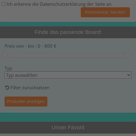
Ich erkenne die Datenschutzerklärung der Seite an.
Finde das passende Board!
Preis von - bis :
0
-
800
€
Typ
Filter zurücksetzen
Unser Favorit