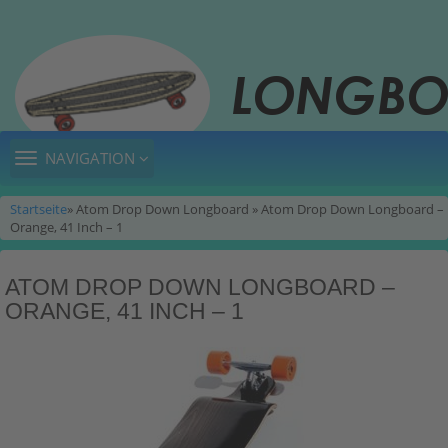
TOGGLE
NAVIGATION
NAVIGATION
Startseite
» Atom Drop Down Longboard » Atom Drop Down Longboard –
Orange, 41 Inch – 1
ATOM DROP DOWN LONGBOARD –
ORANGE, 41 INCH – 1