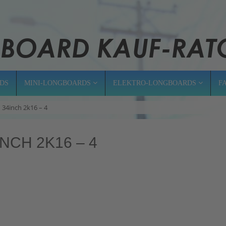
DS
MINI-LONGBOARDS
ELEKTRO-LONGBOARDS
F
 34inch 2k16 – 4
NCH 2K16 – 4