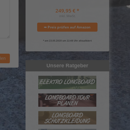
249,95 € *
inkl. MwSt.
➥ Preis prüfen auf Amazon
* am 23.05.2020 um 22:48 Uhr aktualisiert
Unsere Ratgeber