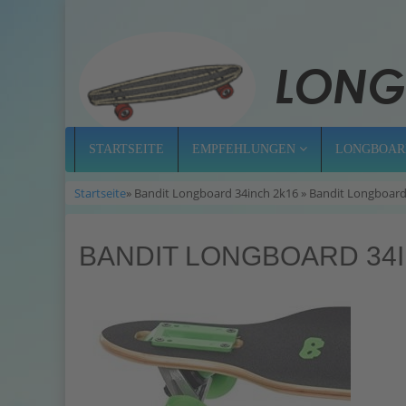
STARTSEITE
EMPFEHLUNGEN
LONGBOAR
Startseite
» Bandit Longboard 34inch 2k16 » Bandit Longboard
BANDIT LONGBOARD 34I