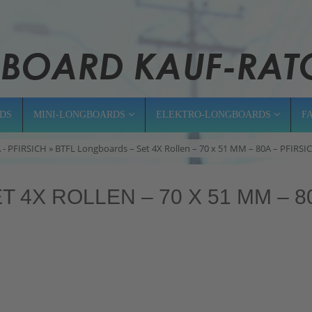
DS
MINI-LONGBOARDS
ELEKTRO-LONGBOARDS
F
A - PFIRSICH » BTFL Longboards – Set 4X Rollen – 70 x 51 MM – 80A – PFIRSIC
 4X ROLLEN – 70 X 51 MM – 8