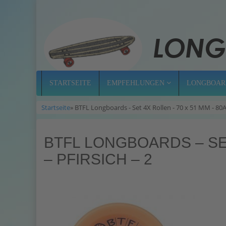
STARTSEITE
EMPFEHLUNGEN
LONGBOAR
Startseite
» BTFL Longboards - Set 4X Rollen - 70 x 51 MM - 80
BTFL LONGBOARDS – SET
– PFIRSICH – 2