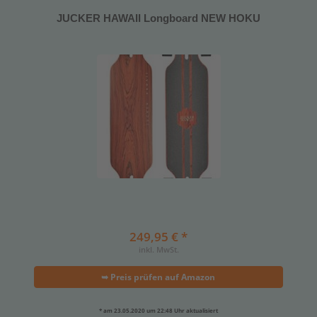
JUCKER HAWAII Longboard NEW HOKU
249,95 € *
inkl. MwSt.
➥ Preis prüfen auf Amazon
* am 23.05.2020 um 22:48 Uhr aktualisiert