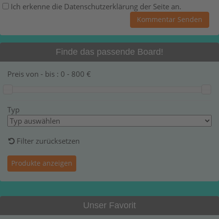
Ich erkenne die Datenschutzerklärung der Seite an.
Finde das passende Board!
Preis von - bis :
0
-
800
€
Typ
Filter zurücksetzen
Unser Favorit