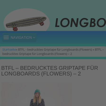
TOGGLE
NAVIGATION
NAVIGATION
Startseite
» BTFL - bedrucktes Griptape für Longboards (Flowers) » BTFL –
bedrucktes Griptape für Longboards (Flowers) – 2
BTFL – BEDRUCKTES GRIPTAPE FÜR
LONGBOARDS (FLOWERS) – 2