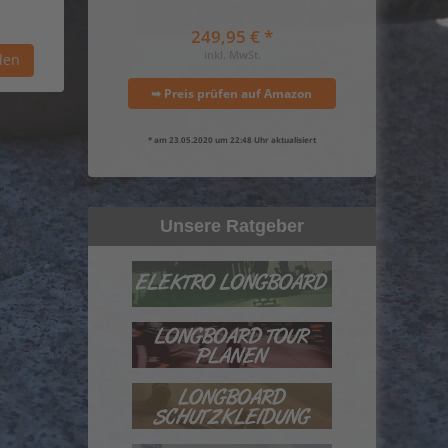
249,95 € *
inkl. MwSt.
➥ Preis prüfen auf Amazon
* am 23.05.2020 um 22:48 Uhr aktualisiert
Unsere Ratgeber