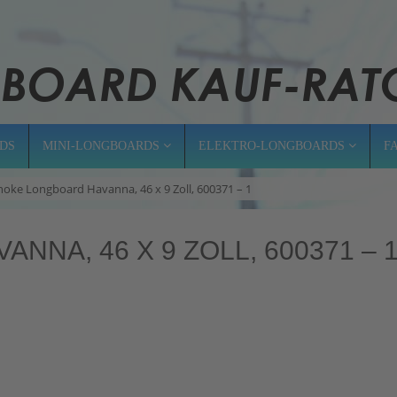
DS
MINI-LONGBOARDS
ELEKTRO-LONGBOARDS
F
hoke Longboard Havanna, 46 x 9 Zoll, 600371 – 1
NA, 46 X 9 ZOLL, 600371 – 