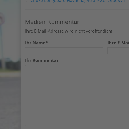
←
Choke Longboard Havanna, 46 x 9 Zoll, 600371
Medien Kommentar
Ihre E-Mail-Adresse wird nicht veröffentlicht
Ihr Name
*
Ihre E-Mai
Ihr Kommentar