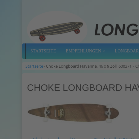
STARTSEITE
EMPFEHLUNGEN
LONGBOAR
Startseite
» Choke Longboard Havanna, 46 x 9 Zoll, 600371 » C
CHOKE LONGBOARD HAVAN