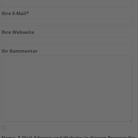
Ihre E-Mail*
Ihre Webseite
Ihr Kommentar
Name, E-Mail-Adresse und Website in diesem Browser für