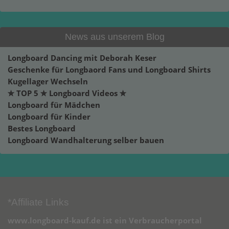
News aus unserem Blog
Longboard Dancing mit Deborah Keser
Geschenke für Longbaord Fans und Longboard Shirts
Kugellager Wechseln
✮ TOP 5 ✮ Longboard Videos ✮
Longboard für Mädchen
Longboard für Kinder
Bestes Longboard
Longboard Wandhalterung selber bauen
*Affiliate Links
www.longboard-kauf.de ist ein Verbraucherportal