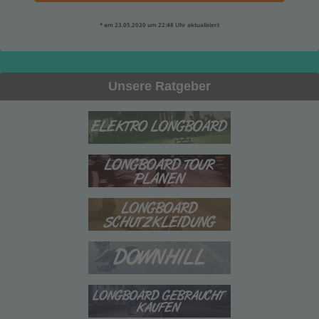
* am 23.05.2020 um 22:48 Uhr aktualisiert
Unsere Ratgeber