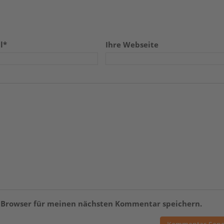
l*
Ihre Webseite
m Browser für meinen nächsten Kommentar speichern.
.