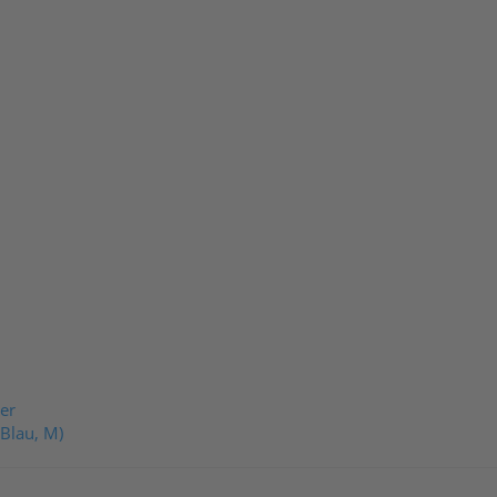
er
(Blau, M)