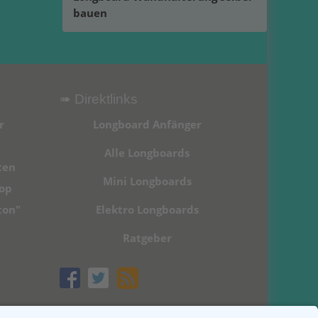
bauen
➠ Direktlinks
r
Longboard Anfänger
Alle Longboards
ten
Mini Longboards
hop
ton"
Elektro Longboards
Ratgeber