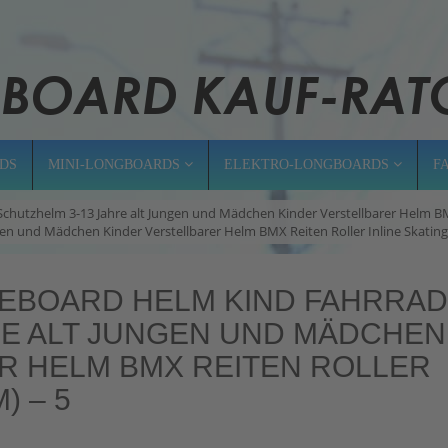
DS
MINI-LONGBOARDS
ELEKTRO-LONGBOARDS
F
hutzhelm 3-13 Jahre alt Jungen und Mädchen Kinder Verstellbarer Helm BMX
n und Mädchen Kinder Verstellbarer Helm BMX Reiten Roller Inline Skating 
TEBOARD HELM KIND FAHRRAD
RE ALT JUNGEN UND MÄDCHEN
R HELM BMX REITEN ROLLER
) – 5