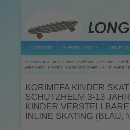
STARTSEITE
EMPFEHLUNGEN
LONGBOAR
Startseite
» KORIMEFA Kinder Skateboard Helm Kind Fahrrad Sc
Skateboard Helm Kind Fahrrad Schutzhelm 3-13 Jahre alt Junge
KORIMEFA KINDER SKA
SCHUTZHELM 3-13 JAH
KINDER VERSTELLBARE
INLINE SKATING (BLAU, M