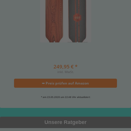
249,95 € *
inkl. MwSt.
➥ Preis prüfen auf Amazon
* am 23.05.2020 um 22:48 Uhr aktualisiert
Unsere Ratgeber