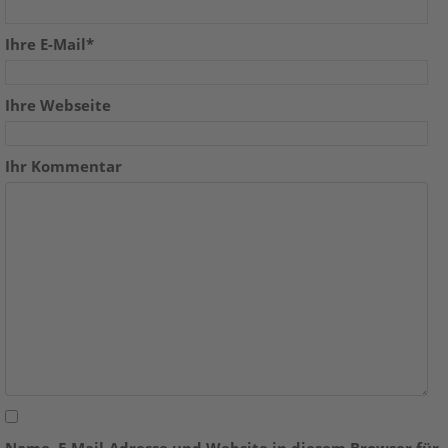
Ihre E-Mail*
Ihre Webseite
Ihr Kommentar
Name, E-Mail-Adresse und Website in diesem Browser für