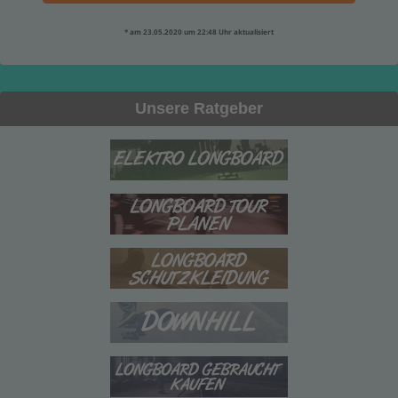
* am 23.05.2020 um 22:48 Uhr aktualisiert
Unsere Ratgeber