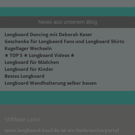
News aus unserem Blog
Longboard Dancing mit Deborah Keser
Geschenke für Longbaord Fans und Longboard Shirts
Kugellager Wechseln
✮ TOP 5 ✮ Longboard Videos ✮
Longboard für Mädchen
Longboard für Kinder
Bestes Longboard
Longboard Wandhalterung selber bauen
*Affiliate Links
www.longboard-kauf.de ist ein Verbraucherportal