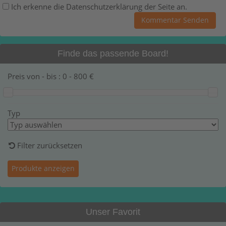
Ich erkenne die Datenschutzerklärung der Seite an.
Finde das passende Board!
Preis von - bis :
0
-
800
€
Typ
Filter zurücksetzen
Unser Favorit