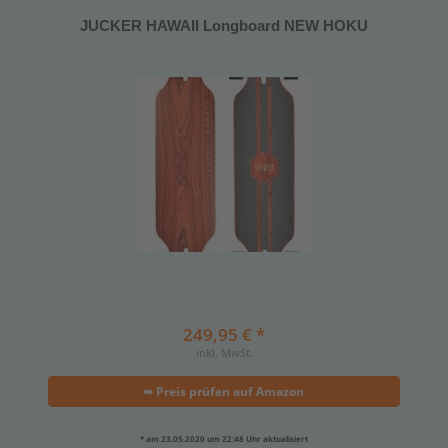
JUCKER HAWAII Longboard NEW HOKU
249,95 € *
inkl. MwSt.
➥ Preis prüfen auf Amazon
* am 23.05.2020 um 22:48 Uhr aktualisiert