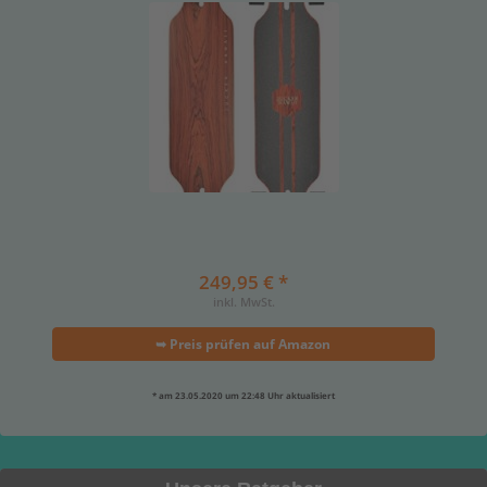
249,95 € *
inkl. MwSt.
➥ Preis prüfen auf Amazon
* am 23.05.2020 um 22:48 Uhr aktualisiert