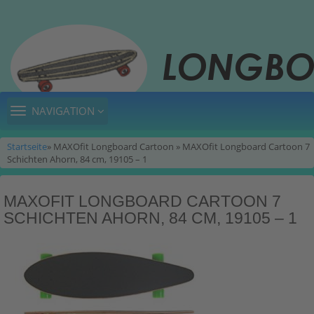
TOGGLE
NAVIGATION
NAVIGATION
Startseite
» MAXOfit Longboard Cartoon » MAXOfit Longboard Cartoon 7
Schichten Ahorn, 84 cm, 19105 – 1
MAXOFIT LONGBOARD CARTOON 7
SCHICHTEN AHORN, 84 CM, 19105 – 1