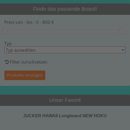
Finde das passende Board!
Preis von - bis :
0
-
800
€
Typ
Filter zurücksetzen
Unser Favorit
JUCKER HAWAII Longboard NEW HOKU