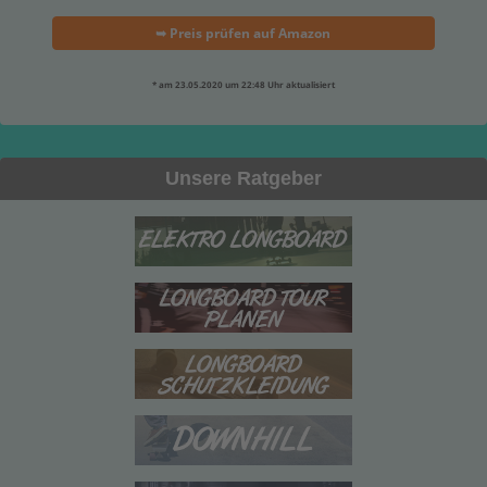
➥ Preis prüfen auf Amazon
* am 23.05.2020 um 22:48 Uhr aktualisiert
Unsere Ratgeber