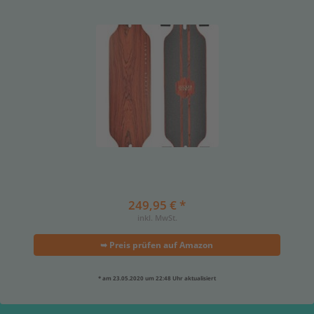
249,95 € *
inkl. MwSt.
➥ Preis prüfen auf Amazon
* am 23.05.2020 um 22:48 Uhr aktualisiert