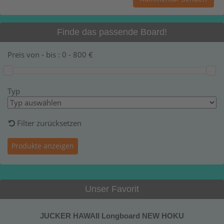
Finde das passende Board!
Preis von - bis :
0
-
800
€
Typ
Filter zurücksetzen
Unser Favorit
JUCKER HAWAII Longboard NEW HOKU