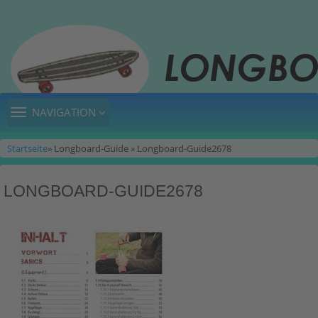
TOGGLE
NAVIGATION
NAVIGATION
Startseite
» Longboard-Guide » Longboard-Guide2678
LONGBOARD-GUIDE2678