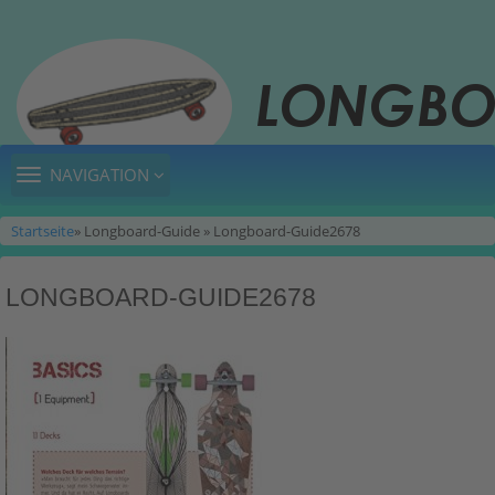
TOGGLE
NAVIGATION
NAVIGATION
Startseite
» Longboard-Guide » Longboard-Guide2678
LONGBOARD-GUIDE2678