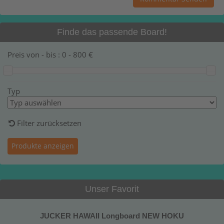
Finde das passende Board!
Preis von - bis :
0
-
800
€
Typ
Filter zurücksetzen
Unser Favorit
JUCKER HAWAII Longboard NEW HOKU