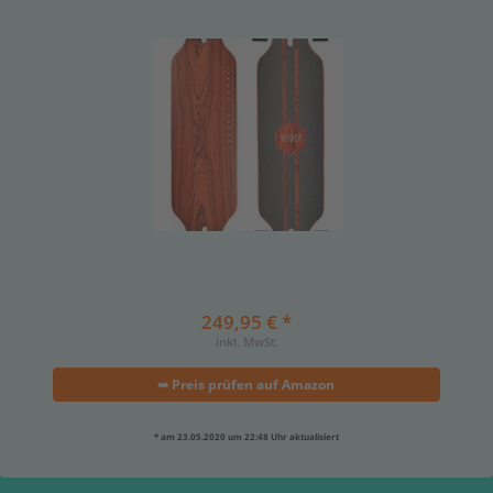
249,95 € *
inkl. MwSt.
➥ Preis prüfen auf Amazon
* am 23.05.2020 um 22:48 Uhr aktualisiert