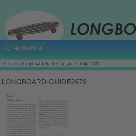
TOGGLE
NAVIGATION
NAVIGATION
Startseite
» Longboard-Guide » Longboard-Guide2678
LONGBOARD-GUIDE2678