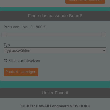
Finde das passende Board!
Preis von - bis :
0
-
800
€
Typ
Filter zurücksetzen
Unser Favorit
JUCKER HAWAII Longboard NEW HOKU