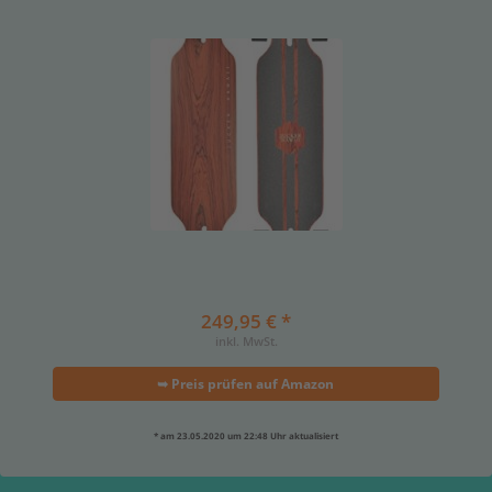
249,95 € *
inkl. MwSt.
➥ Preis prüfen auf Amazon
* am 23.05.2020 um 22:48 Uhr aktualisiert