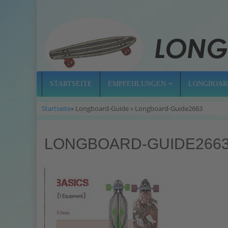
STARTSEITE
EMPFEHLUNGEN
LONGBOAR
Startseite
» Longboard-Guide » Longboard-Guide2663
LONGBOARD-GUIDE266