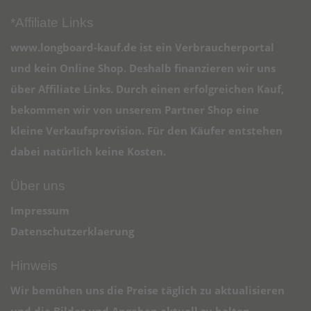
*Affiliate Links
www.longboard-kauf.de ist ein Verbraucherportal
und kein Online Shop. Deshalb finanzieren wir uns
über Affiliate Links. Durch einen erfolgreichen Kauf,
bekommen wir von unserem Partner Shop eine
kleine Verkaufsprovision. Für den Käufer entstehen
dabei natürlich keine Kosten.
Über uns
Impressum
Datenschutzerklaerung
Hinweis
Wir bemühen uns die Preise täglich zu aktualisieren
und die Bilder und Angaben aktuell zu halten,