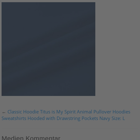
←
Classic Hoodie Titus is My Spirit Animal Pullover Hoodies
Sweatshirts Hooded with Drawstring Pockets Navy Size: L
Medien Kommentar