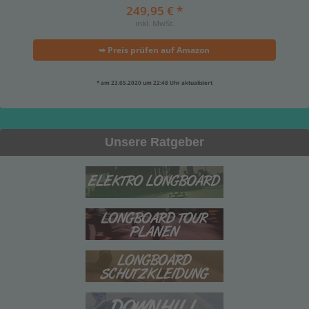
249,95 € *
inkl. MwSt.
➥ Preis prüfen auf Amazon
* am 23.05.2020 um 22:48 Uhr aktualisiert
Unsere Ratgeber