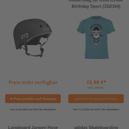
Birthday Sport (152/164)
Preis nicht verfügbar
15,99 €*
inkl. MwSt.
➥ Preis prüfen auf Amazon
jetzt bei Amazon ansehen
*am 24.05.2020 um 0:48 Uhr aktualisiert
*am 7.12.2020 um 22:01 Uhr aktualisiert
Longboard Jungen Hose
adidas Skateboarding