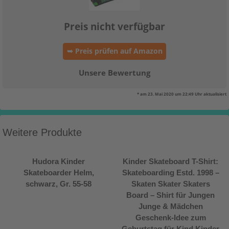
Preis nicht verfügbar
➥ Preis prüfen auf Amazon
Unsere Bewertung
* am 23. Mai 2020 um 22:49 Uhr aktualisiert
Weitere Produkte
Hudora Kinder
Kinder Skateboard T-Shirt:
Skateboarder Helm,
Skateboarding Estd. 1998 –
schwarz, Gr. 55-58
Skaten Skater Skaters
Board – Shirt für Jungen
Junge & Mädchen
Geschenk-Idee zum
Geburtstag für Kind Kinder