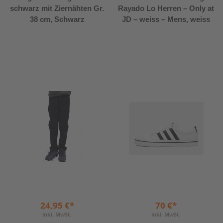
schwarz mit Ziernähten Gr.
Rayado Lo Herren – Only at
38 cm, Schwarz
JD – weiss – Mens, weiss
24,95 €*
70 €*
inkl. MwSt.
inkl. MwSt.