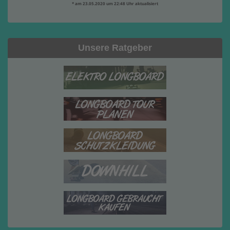
* am 23.05.2020 um 22:48 Uhr aktualisiert
Unsere Ratgeber