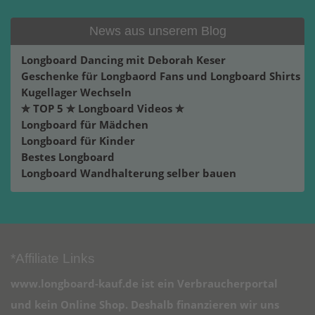
News aus unserem Blog
Longboard Dancing mit Deborah Keser
Geschenke für Longbaord Fans und Longboard Shirts
Kugellager Wechseln
✮ TOP 5 ✮ Longboard Videos ✮
Longboard für Mädchen
Longboard für Kinder
Bestes Longboard
Longboard Wandhalterung selber bauen
*Affiliate Links
www.longboard-kauf.de ist ein Verbraucherportal
und kein Online Shop. Deshalb finanzieren wir uns