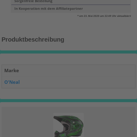
Sorgenfreie Bestellung
In Kooperation mit dem Affiliatepartner
* am 23. Mai 2020 um 22:49 Uhr aktualisiert
Produktbeschreibung
Marke
O'Neal