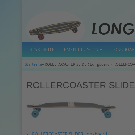
STARTSEITE
EMPFEHLUNGEN
LONGBOAR
Startseite
» ROLLERCOASTER SLIDER Longboard » ROLLERCOAST
ROLLERCOASTER SLIDER
←
ROLLERCOASTER SLIDER Longboard