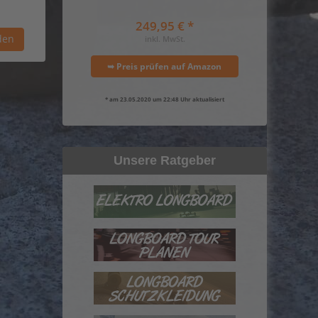
249,95 € *
inkl. MwSt.
➥ Preis prüfen auf Amazon
* am 23.05.2020 um 22:48 Uhr aktualisiert
Unsere Ratgeber