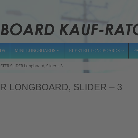
DS
MINI-LONGBOARDS
ELEKTRO-LONGBOARDS
F
ER SLIDER Longboard, Slider – 3
 LONGBOARD, SLIDER – 3