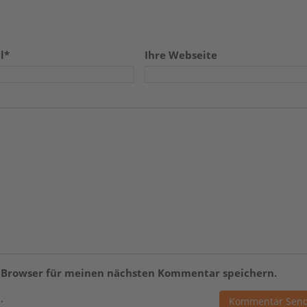
l*
Ihre Webseite
m Browser für meinen nächsten Kommentar speichern.
.