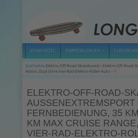
STARTSEITE
EMPFEHLUNGEN
LONGBOAR
Startseite
» Elektro-Off-Road-Skateboard » Elektro-Off-Roa
Motor, Dual Drive Vier-Rad-Elektro-Roller-Auto – 1
ELEKTRO-OFF-ROAD-SK
AUSSENEXTREMSPORT M
ERNBEDIENUNG, 35 KM/
M MAX CRUISE RANGE, 
IER-RAD-ELEKTRO-ROLL