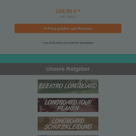
249,95 € *
inkl. MwSt.
➥ Preis prüfen auf Amazon
* am 23.05.2020 um 22:48 Uhr aktualisiert
Unsere Ratgeber