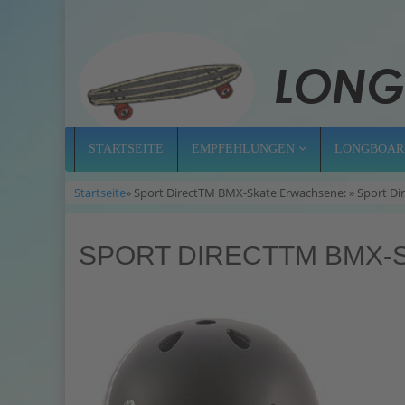
STARTSEITE
EMPFEHLUNGEN
LONGBOAR
Startseite
» Sport DirectTM BMX-Skate Erwachsene: » Sport D
SPORT DIRECTTM BMX-