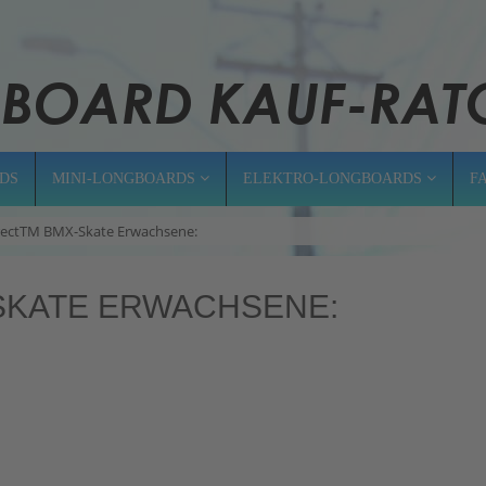
DS
MINI-LONGBOARDS
ELEKTRO-LONGBOARDS
F
irectTM BMX-Skate Erwachsene:
SKATE ERWACHSENE: