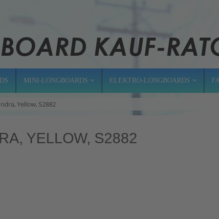
DS
MINI-LONGBOARDS
ELEKTRO-LONGBOARDS
F
Sondra, Yellow, S2882
RA, YELLOW, S2882