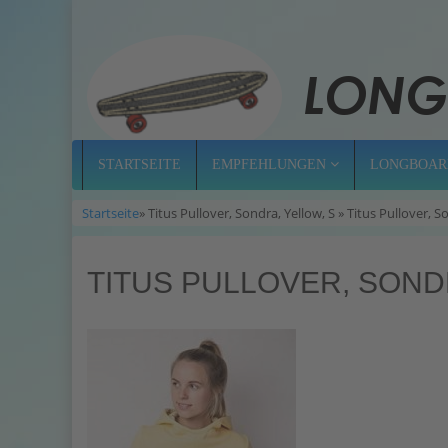
STARTSEITE
EMPFEHLUNGEN
LONGBOAR
Startseite
» Titus Pullover, Sondra, Yellow, S » Titus Pullover, 
TITUS PULLOVER, SOND