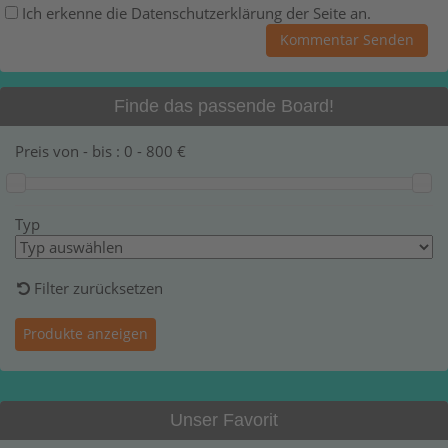
Ich erkenne die Datenschutzerklärung der Seite an.
Finde das passende Board!
Preis von - bis :
0
-
800
€
Typ
Filter zurücksetzen
Unser Favorit