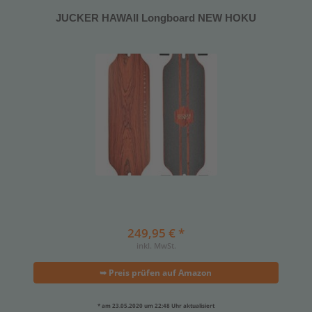
JUCKER HAWAII Longboard NEW HOKU
249,95 € *
inkl. MwSt.
➥ Preis prüfen auf Amazon
* am 23.05.2020 um 22:48 Uhr aktualisiert