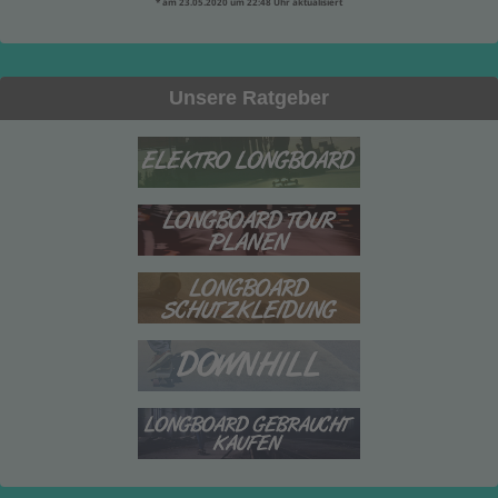
* am 23.05.2020 um 22:48 Uhr aktualisiert
Unsere Ratgeber