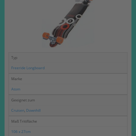
Typ
Freeride Longboard
Marke
Atom
Geeignet zum
Cruisen
,
Downhill
Maß Trittfläche
106 x 27cm