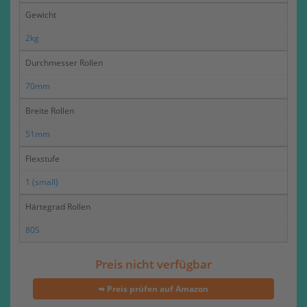
Gewicht
2kg
Durchmesser Rollen
70mm
Breite Rollen
51mm
Flexstufe
1 (small)
Härtegrad Rollen
80S
Preis nicht verfügbar
➥ Preis prüfen auf Amazon