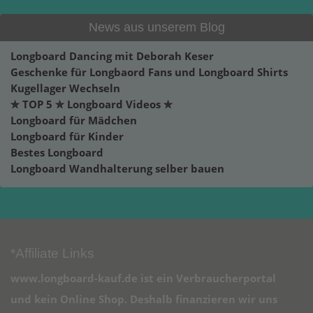
News aus unserem Blog
Longboard Dancing mit Deborah Keser
Geschenke für Longbaord Fans und Longboard Shirts
Kugellager Wechseln
✮ TOP 5 ✮ Longboard Videos ✮
Longboard für Mädchen
Longboard für Kinder
Bestes Longboard
Longboard Wandhalterung selber bauen
*Affiliate Links
www.longboard-kauf.de ist ein Verbraucherportal
und kein Online Shop. Deshalb finanzieren wir uns