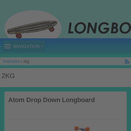
TOGGLE
NAVIGATION
NAVIGATION
Startseite
» 2kg
2KG
Atom Drop Down Longboard