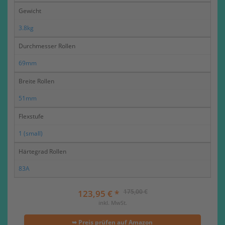
Gewicht
3.8kg
Durchmesser Rollen
69mm
Breite Rollen
51mm
Flexstufe
1 (small)
Härtegrad Rollen
83A
175,00 €
123,95 € *
inkl. MwSt.
➥ Preis prüfen auf Amazon