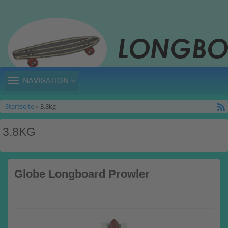
TOGGLE
NAVIGATION
NAVIGATION
Startseite
» 3.8kg
3.8KG
Globe Longboard Prowler