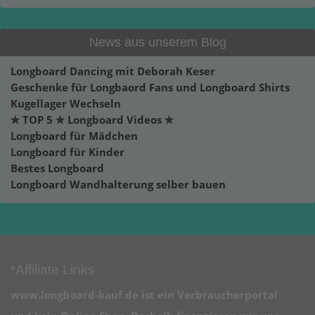
News aus unserem Blog
Longboard Dancing mit Deborah Keser
Geschenke für Longbaord Fans und Longboard Shirts
Kugellager Wechseln
✮ TOP 5 ✮ Longboard Videos ✮
Longboard für Mädchen
Longboard für Kinder
Bestes Longboard
Longboard Wandhalterung selber bauen
*Affiliate Links
www.longboard-kauf.de ist ein Verbraucherportal