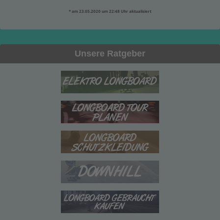
* am 23.05.2020 um 22:48 Uhr aktualisiert
Unsere Ratgeber