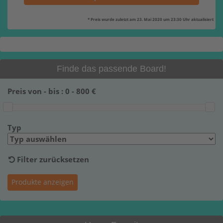
* Preis wurde zuletzt am 23. Mai 2020 um 23:30 Uhr aktualisiert
Finde das passende Board!
Preis von - bis :
0
-
800
€
Typ
Filter zurücksetzen