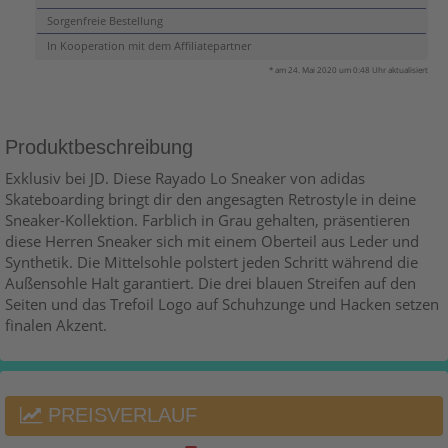
Sorgenfreie Bestellung
In Kooperation mit dem Affiliatepartner
* am 24. Mai 2020 um 0:48 Uhr aktualisiert
Produktbeschreibung
Exklusiv bei JD. Diese Rayado Lo Sneaker von adidas
Skateboarding bringt dir den angesagten Retrostyle in deine
Sneaker-Kollektion. Farblich in Grau gehalten, präsentieren
diese Herren Sneaker sich mit einem Oberteil aus Leder und
Synthetik. Die Mittelsohle polstert jeden Schritt während die
Außensohle Halt garantiert. Die drei blauen Streifen auf den
Seiten und das Trefoil Logo auf Schuhzunge und Hacken setzen
finalen Akzent.
PREISVERLAUF