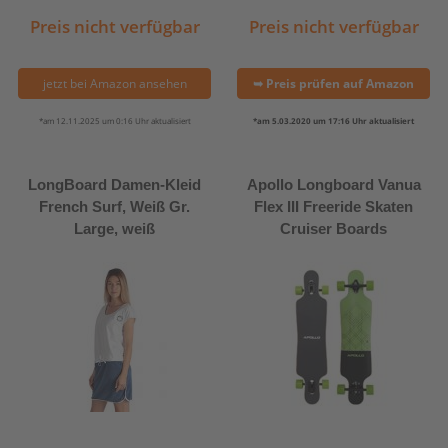
Preis nicht verfügbar
Preis nicht verfügbar
jetzt bei Amazon ansehen
➥ Preis prüfen auf Amazon
*am 12.11.2025 um 0:16 Uhr aktualisiert
*am 5.03.2020 um 17:16 Uhr aktualisiert
LongBoard Damen-Kleid
Apollo Longboard Vanua
French Surf, Weiß Gr.
Flex III Freeride Skaten
Large, weiß
Cruiser Boards