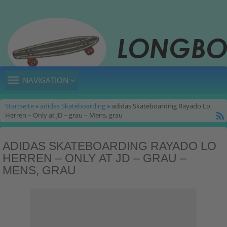
TOGGLE
NAVIGATION
NAVIGATION
Startseite
»
adidas Skateboarding
» adidas Skateboarding Rayado Lo
Herren – Only at JD – grau – Mens, grau
ADIDAS SKATEBOARDING RAYADO LO
HERREN – ONLY AT JD – GRAU –
MENS, GRAU