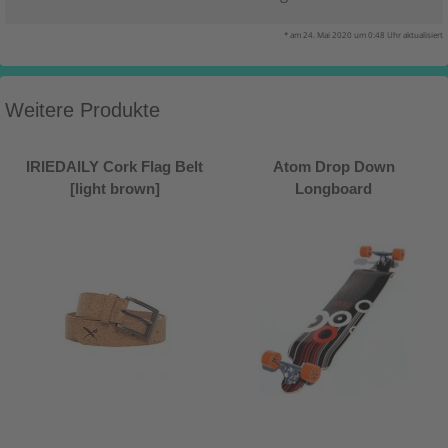
* am 24. Mai 2020 um 0:48 Uhr aktualisiert
Weitere Produkte
IRIEDAILY Cork Flag Belt
Atom Drop Down
[light brown]
Longboard