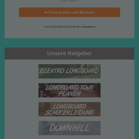
inkl. MwSt.
➥ Preis prüfen auf Amazon
* am 23.05.2020 um 22:48 Uhr aktualisiert
Unsere Ratgeber