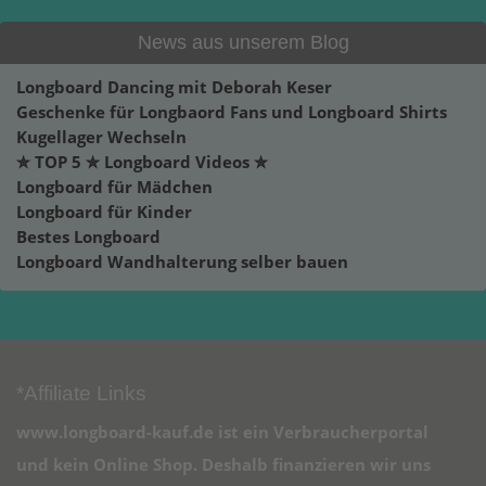
News aus unserem Blog
Longboard Dancing mit Deborah Keser
Geschenke für Longbaord Fans und Longboard Shirts
Kugellager Wechseln
✮ TOP 5 ✮ Longboard Videos ✮
Longboard für Mädchen
Longboard für Kinder
Bestes Longboard
Longboard Wandhalterung selber bauen
*Affiliate Links
www.longboard-kauf.de ist ein Verbraucherportal
und kein Online Shop. Deshalb finanzieren wir uns