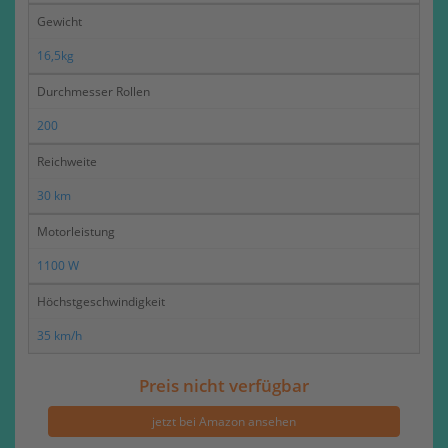
Gewicht
16,5kg
Durchmesser Rollen
200
Reichweite
30 km
Motorleistung
1100 W
Höchstgeschwindigkeit
35 km/h
Preis nicht verfügbar
jetzt bei Amazon ansehen