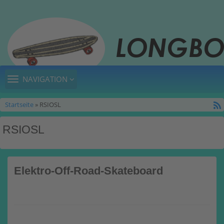
TOGGLE
NAVIGATION
NAVIGATION
Startseite
» RSIOSL
RSIOSL
Elektro-Off-Road-Skateboard