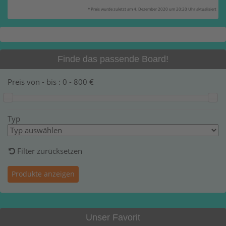
* Preis wurde zuletzt am 4. Dezember 2020 um 20:20 Uhr aktualisiert
Finde das passende Board!
Preis von - bis :
0
-
800
€
Typ
Filter zurücksetzen
Unser Favorit