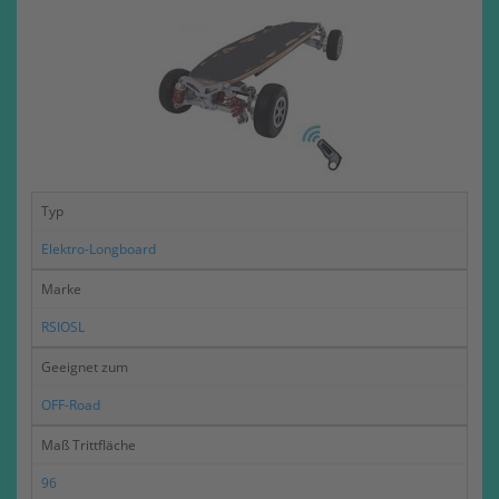
Typ
Elektro-Longboard
Marke
RSIOSL
Geeignet zum
OFF-Road
Maß Trittfläche
96