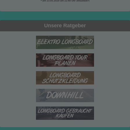
* am 23.05.2020 um 22:48 Uhr aktualisiert
Unsere Ratgeber