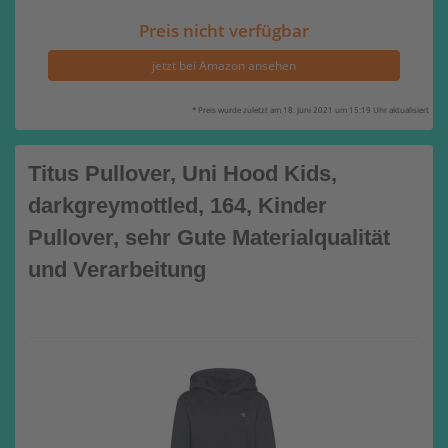
Preis nicht verfügbar
jetzt bei Amazon ansehen
* Preis wurde zuletzt am 18. Juni 2021 um 15:19 Uhr aktualisiert
Titus Pullover, Uni Hood Kids,
darkgreymottled, 164, Kinder
Pullover, sehr Gute Materialqualität
und Verarbeitung