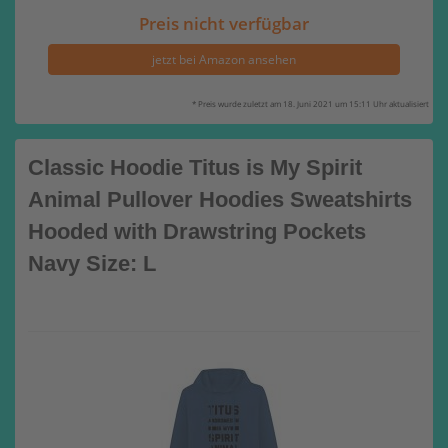
Preis nicht verfügbar
jetzt bei Amazon ansehen
* Preis wurde zuletzt am 18. Juni 2021 um 15:11 Uhr aktualisiert
Classic Hoodie Titus is My Spirit
Animal Pullover Hoodies Sweatshirts
Hooded with Drawstring Pockets
Navy Size: L