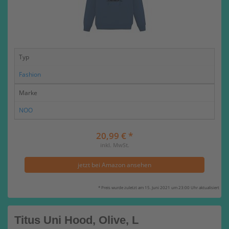
Typ
Fashion
Marke
NOO
20,99 € *
inkl. MwSt.
jetzt bei Amazon ansehen
* Preis wurde zuletzt am 15. Juni 2021 um 23:00 Uhr aktualisiert
Titus Uni Hood, Olive, L