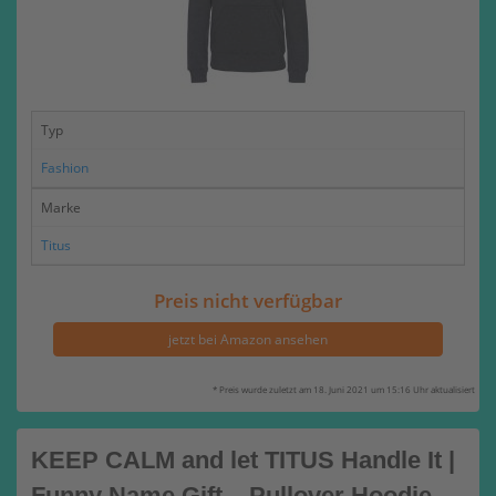
Typ
Fashion
Marke
Titus
Preis nicht verfügbar
jetzt bei Amazon ansehen
* Preis wurde zuletzt am 18. Juni 2021 um 15:16 Uhr aktualisiert
KEEP CALM and let TITUS Handle It |
Funny Name Gift – Pullover Hoodie