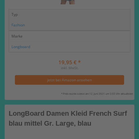
Typ
Fashion
Marke
Longboard
19,95 € *
inkl. MwSt.
jetzt bei Amazon ansehen
* Preis wurde zuletzt am 12. Juni 2021 um 3:55 Uhr aktualisiert
LongBoard Damen Kleid French Surf
blau mittel Gr. Large, blau