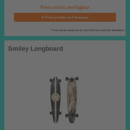
Preis nicht verfügbar
➥ Preis prüfen auf Amazon
* Preis wurde zuletzt am 23. Mai 2020 um 22:48 Uhr aktualisiert
Smiley Longboard