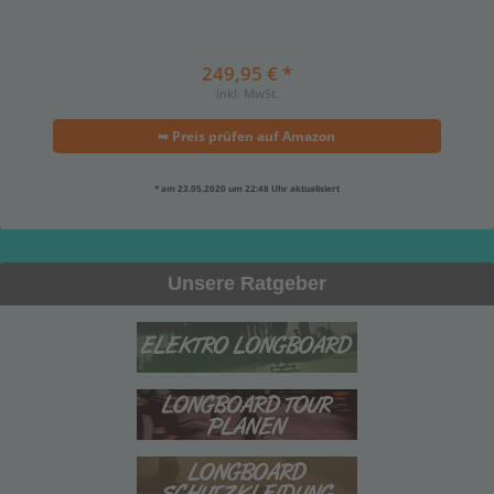
249,95 € *
inkl. MwSt.
➥ Preis prüfen auf Amazon
* am 23.05.2020 um 22:48 Uhr aktualisiert
Unsere Ratgeber