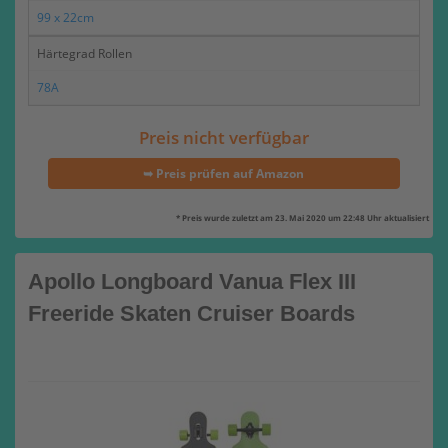
99 x 22cm
Härtegrad Rollen
78A
Preis nicht verfügbar
➥ Preis prüfen auf Amazon
* Preis wurde zuletzt am 23. Mai 2020 um 22:48 Uhr aktualisiert
Apollo Longboard Vanua Flex III
Freeride Skaten Cruiser Boards