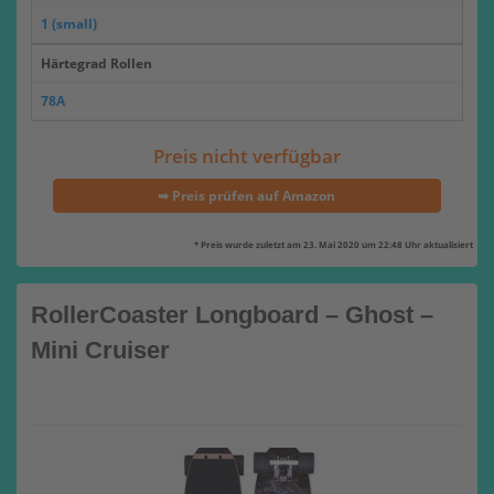
1 (small)
Härtegrad Rollen
78A
Preis nicht verfügbar
➥ Preis prüfen auf Amazon
* Preis wurde zuletzt am 23. Mai 2020 um 22:48 Uhr aktualisiert
RollerCoaster Longboard – Ghost –
Mini Cruiser