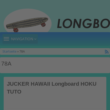
TOGGLE
NAVIGATION
NAVIGATION
Startseite
» 78A
78A
JUCKER HAWAII Longboard HOKU
TUTO