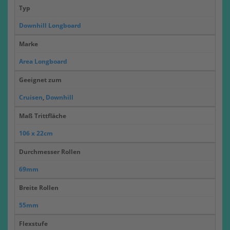
Typ
Downhill Longboard
Marke
Area Longboard
Geeignet zum
Cruisen
,
Downhill
Maß Trittfläche
106 x 22cm
Durchmesser Rollen
69mm
Breite Rollen
55mm
Flexstufe