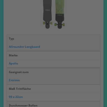
Typ
Allrounder Longboard
Marke
Apollo
Geeignet zum
Cruisen
Maß Trittfläche
99 x 22cm
Durchmesser Rollen