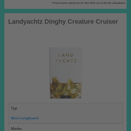
* Preis wurde zuletzt am 23. Mai 2020 um 22:48 Uhr aktualisiert
Landyachtz Dinghy Creature Cruiser
Typ
Mini-Longboard
Marke