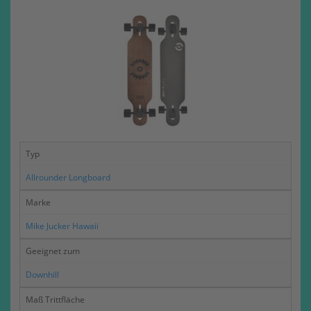
Typ
Allrounder Longboard
Marke
Mike Jucker Hawaii
Geeignet zum
Downhill
Maß Trittfläche