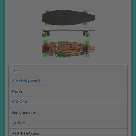
Typ
Mini-Longboard
Marke
MAXOFit
Geeignet zum
Cruisen
Maß Trittfläche