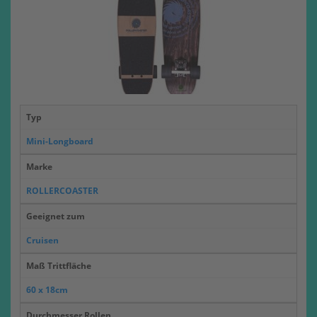
Typ
Mini-Longboard
Marke
ROLLERCOASTER
Geeignet zum
Cruisen
Maß Trittfläche
60 x 18cm
Durchmesser Rollen