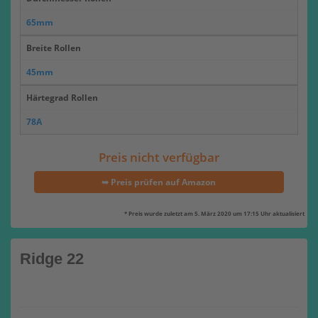
65mm
Breite Rollen
45mm
Härtegrad Rollen
78A
Preis nicht verfügbar
➥ Preis prüfen auf Amazon
* Preis wurde zuletzt am 5. März 2020 um 17:15 Uhr aktualisiert
Ridge 22