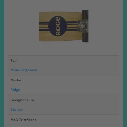
Typ
Mini-Longboard
Marke
Ridge
Geeignet zum
Cruisen
Maß Trittfläche