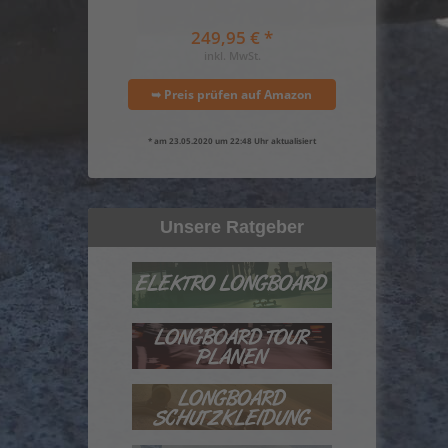
249,95 € *
inkl. MwSt.
➥ Preis prüfen auf Amazon
* am 23.05.2020 um 22:48 Uhr aktualisiert
Unsere Ratgeber