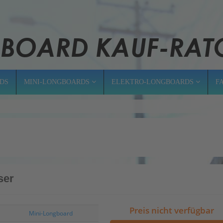
DS
MINI-LONGBOARDS
ELEKTRO-LONGBOARDS
F
ser
Preis nicht verfügbar
Mini-Longboard