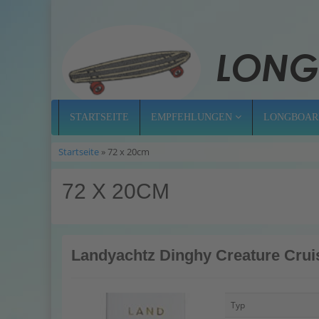
STARTSEITE
EMPFEHLUNGEN
LONGBOAR
Startseite
» 72 x 20cm
72 X 20CM
Landyachtz Dinghy Creature Crui
Typ